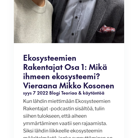
Ekosysteemien
Rakentajat Osa 1: Mikä
ihmeen ekosysteemi?
Vieraana Mikko Kosonen
syys 7 2022
Blogi
Teoriaa & käytäntöä
Kun lähdin miettimään Ekosysteemien
Rakentajat -podcastin sisältöä, tulin
siihen tulokseen, että aiheen
ymmärtäminen vaatii sen rajaamista.
Siksi lähdin liikkeelle ekosysteemin