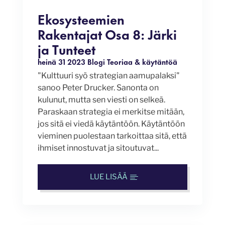
Ekosysteemien
Rakentajat Osa 8: Järki
ja Tunteet
heinä 31 2023
Blogi
Teoriaa & käytäntöä
"Kulttuuri syö strategian aamupalaksi"
sanoo Peter Drucker. Sanonta on
kulunut, mutta sen viesti on selkeä.
Paraskaan strategia ei merkitse mitään,
jos sitä ei viedä käytäntöön. Käytäntöön
vieminen puolestaan tarkoittaa sitä, että
ihmiset innostuvat ja sitoutuvat...
LUE LISÄÄ