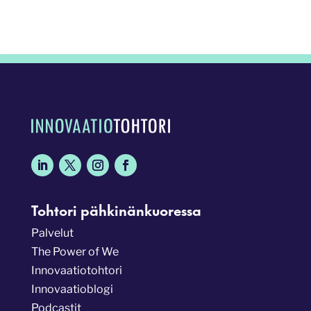
Tohtori pähkinänkuoressa
Palvelut
The Power of We
Innovaatiotohtori
Innovaatioblogi
Podcastit