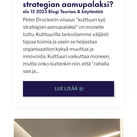
strategian aamupalaksi?
elo 15 2023
Blogi
Teoriaa & käytäntöä
Peter Druckerin viisaus "kulttuuri syö
strategian aamupalaksi" on monelle
tuttu. Kulttuurilla tarkoitamme väljästi
tapaa toimia ja usein se heijastaa
organisaation kykyä muuttua ja
innovoida. Kulttuuri vaikuttaa moneen,
mutta onko kuitenkin niin, että "rahalla
saa ja...
LUE LISÄÄ