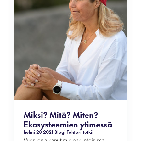
Miksi? Mitä? Miten?
Ekosysteemien ytimessä
helmi 28 2021
Blogi
Tohtori tutkii
Vuosi on alkanut mielenkiintoisissa