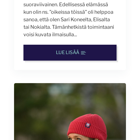
suoraviivainen. Edellisessä elämässä
kun olin ns. ”oikeissa töissä” oli helppoa
sanoa, että olen Sari Koneelta, Elisalta
tai Nokialta. Tämänhetkistä toimintaani
voisi kuvata ilmaisulla...
LUE LISÄÄ