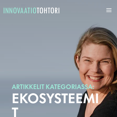
ARTIKKELIT KATEGORIASSA:
EKOSYSTEEMI
T