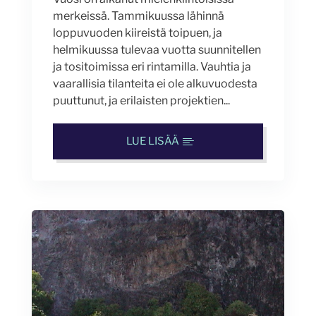
merkeissä. Tammikuussa lähinnä
loppuvuoden kiireistä toipuen, ja
helmikuussa tulevaa vuotta suunnitellen
ja tositoimissa eri rintamilla. Vauhtia ja
vaarallisia tilanteita ei ole alkuvuodesta
puuttunut, ja erilaisten projektien...
LUE LISÄÄ