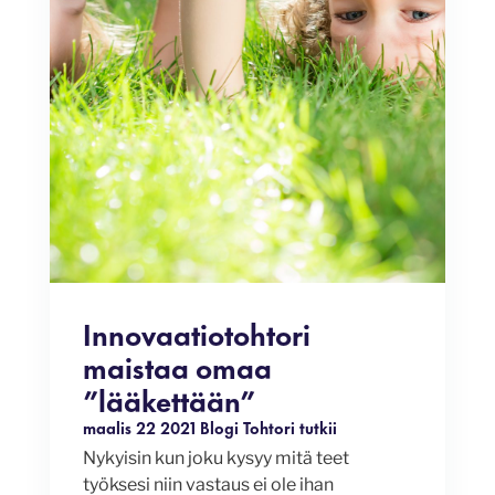
Innovaatiotohtori
maistaa omaa
”lääkettään”
maalis 22 2021
Blogi
Tohtori tutkii
Nykyisin kun joku kysyy mitä teet
työksesi niin vastaus ei ole ihan