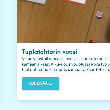
Tuplatohtorin vuosi
Viime vuosi oli monella tavalla uskomattoman hi
samaan aikaan. Alkuvuoden odotus ja kova työ pa
tuplatohtoriudella, mutta samaan aikaan totesin..
LUE LISÄÄ