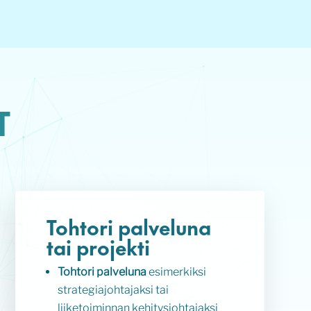
T
Tohtori palveluna
tai projekti
Tohtori palveluna
esimerkiksi
strategiajohtajaksi tai
liiketoiminnan kehitysjohtajaksi