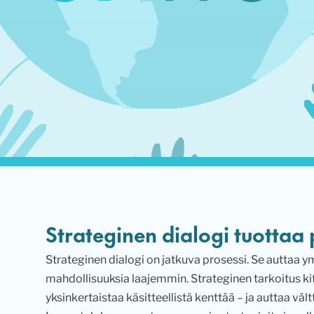
Strateginen dialogi tuottaa
Strateginen dialogi on jatkuva prosessi. Se auttaa
mahdollisuuksia laajemmin. Strateginen tarkoitus kit
yksinkertaistaa käsitteellistä kenttää – ja auttaa vä