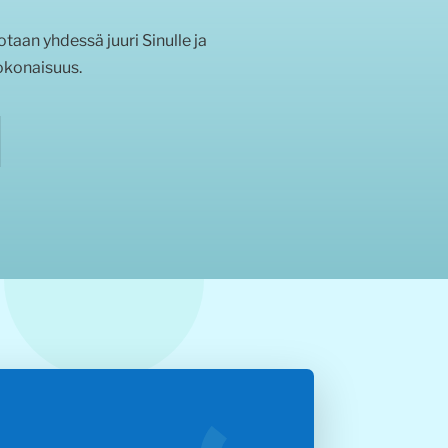
otaan yhdessä juuri Sinulle ja
okonaisuus.