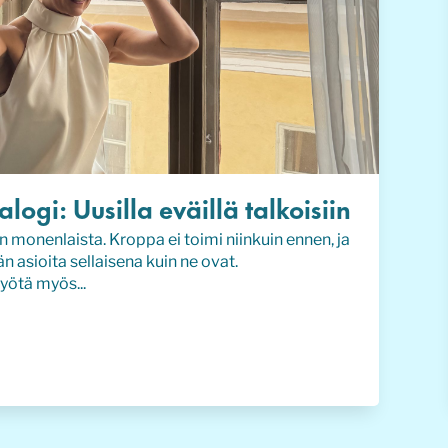
logi: Uusilla eväillä talkoisiin
 monenlaista. Kroppa ei toimi niinkuin ennen, ja
 asioita sellaisena kuin ne ovat.
ötä myös...