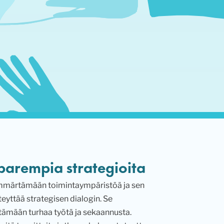
 parempia strategioita
 ymmärtämään toimintaympäristöä ja sen
eyttää strategisen dialogin. Se
lttämään turhaa työtä ja sekaannusta.