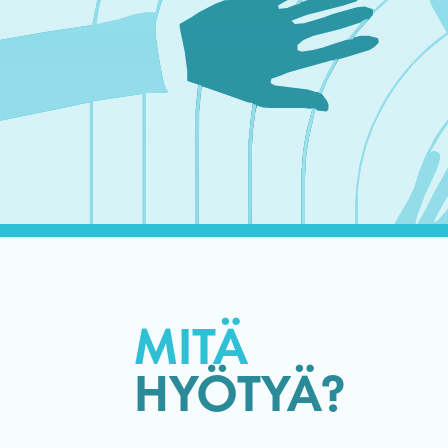
MITÄ
HYÖTYÄ?