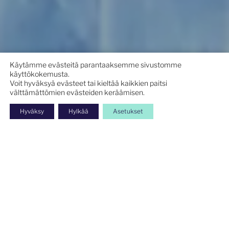
Käytämme evästeitä parantaaksemme sivustomme
käyttökokemusta.
Voit hyväksyä evästeet tai kieltää kaikkien paitsi
välttämättömien evästeiden keräämisen.
Hyväksy
Hylkää
Asetukset
INNOVAATIOBLOGI
UUSIMMAT
BLOGI­KIRJOITUKSET