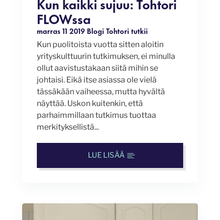
Kun kaikki sujuu: Tohtori
FLOWssa
marras 11 2019
Blogi
Tohtori tutkii
Kun puolitoista vuotta sitten aloitin
yrityskulttuurin tutkimuksen, ei minulla
ollut aavistustakaan siitä mihin se
johtaisi. Eikä itse asiassa ole vielä
tässäkään vaiheessa, mutta hyvältä
näyttää. Uskon kuitenkin, että
parhaimmillaan tutkimus tuottaa
merkityksellistä...
LUE LISÄÄ