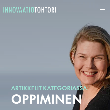
ARTIKKELIT KATEGORIASSA:
OPPIMINEN