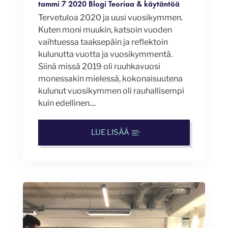
tammi 7 2020
Blogi
Teoriaa & käytäntöä
Tervetuloa 2020 ja uusi vuosikymmen.
Kuten moni muukin, katsoin vuoden
vaihtuessa taaksepäin ja reflektoin
kulunutta vuotta ja vuosikymmentä.
Siinä missä 2019 oli ruuhkavuosi
monessakin mielessä, kokonaisuutena
kulunut vuosikymmen oli rauhallisempi
kuin edellinen....
LUE LISÄÄ