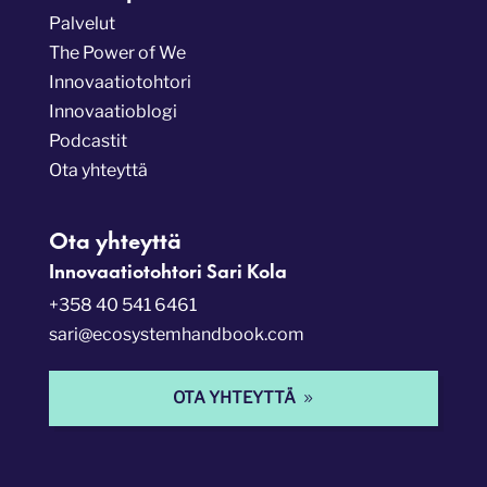
Palvelut
The Power of We
Innovaatiotohtori
Innovaatioblogi
Podcastit
Ota yhteyttä
Ota yhteyttä
Innovaatiotohtori Sari Kola
+358 40 541 6461
sari@ecosystemhandbook.com
OTA YHTEYTTÄ