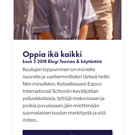
Oppia ikä kaikki
kesä 3 2018
Blogi
Teoriaa & käytäntöä
Koulujen loppuminen on monelle
nuorelle ja vanhemmillekin tärkeä hetki.
Niin minullekin. Katsellessani Espoo
International Schoolin kevätjuhlan
ysiluokkalaisia, tyttöjä mekoissaan ja
poikia puvuissaan, jäin miettimään
suomalaisen koulun merkitystä ja sitä
miten...