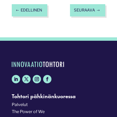
EDELLINEN
SEURAAVA
#
$
Tohtori pähkinänkuoressa
Palvelut
The Power of We