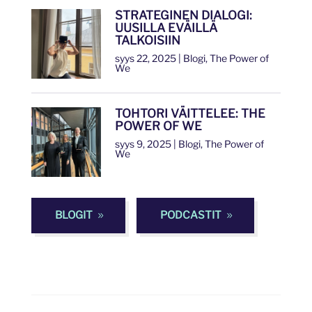
STRATEGINEN DIALOGI:
UUSILLA EVÄILLÄ
TALKOISIIN
syys 22, 2025
|
Blogi
,
The Power of
We
TOHTORI VÄITTELEE: THE
POWER OF WE
syys 9, 2025
|
Blogi
,
The Power of
We
BLOGIT
PODCASTIT