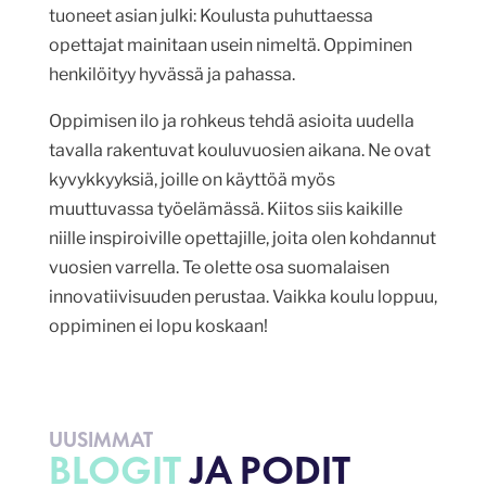
tuoneet asian julki: Koulusta puhuttaessa
opettajat mainitaan usein nimeltä. Oppiminen
henkilöityy hyvässä ja pahassa.
Oppimisen ilo ja rohkeus tehdä asioita uudella
tavalla rakentuvat kouluvuosien aikana. Ne ovat
kyvykkyyksiä, joille on käyttöä myös
muuttuvassa työelämässä. Kiitos siis kaikille
niille inspiroiville opettajille, joita olen kohdannut
vuosien varrella. Te olette osa suomalaisen
innovatiivisuuden perustaa. Vaikka koulu loppuu,
oppiminen ei lopu koskaan!
UUSIMMAT
BLOGIT
JA PODIT