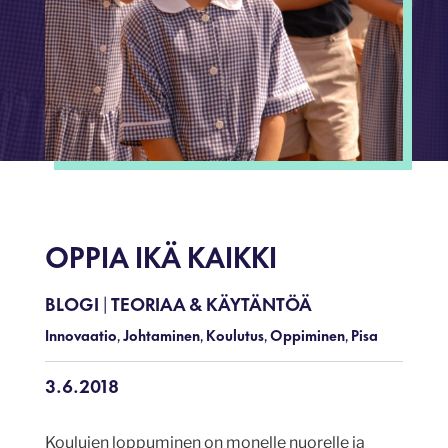
OPPIA IKÄ KAIKKI
BLOGI
TEORIAA & KÄYTÄNTÖÄ
|
Innovaatio
Johtaminen
Koulutus
Oppiminen
Pisa
,
,
,
,
3.6.2018
Koulujen loppuminen on monelle nuorelle ja