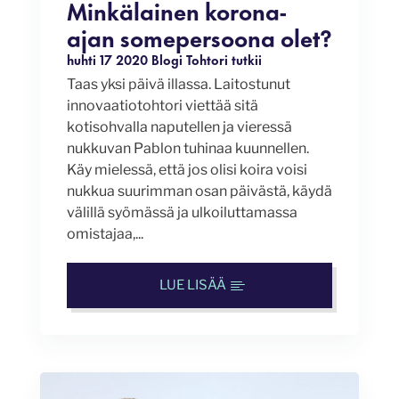
Minkälainen korona-
ajan somepersoona olet?
huhti 17 2020
Blogi
Tohtori tutkii
Taas yksi päivä illassa. Laitostunut
innovaatiotohtori viettää sitä
kotisohvalla naputellen ja vieressä
nukkuvan Pablon tuhinaa kuunnellen.
Käy mielessä, että jos olisi koira voisi
nukkua suurimman osan päivästä, käydä
välillä syömässä ja ulkoiluttamassa
omistajaa,...
LUE LISÄÄ