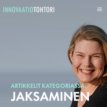
ARTIKKELIT KATEGORIASSA:
JAKSAMINEN