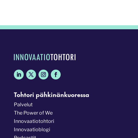
Tohtori pähkinänkuoressa
Palvelut
The Power of We
Innovaatiotohtori
Innovaatioblogi
Podcastit