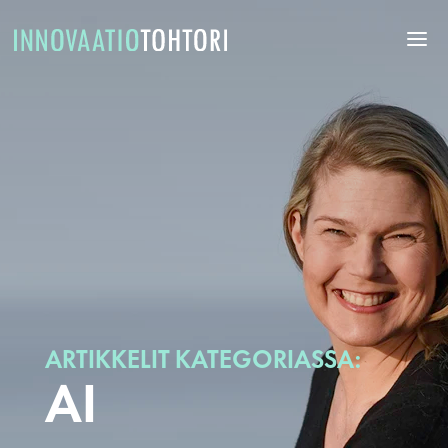
ARTIKKELIT KATEGORIASSA:
AI