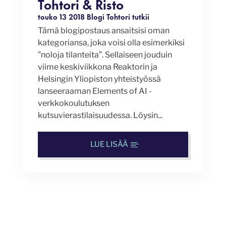
Tohtori & Risto
touko 13 2018
Blogi
Tohtori tutkii
Tämä blogipostaus ansaitsisi oman
kategoriansa, joka voisi olla esimerkiksi
”noloja tilanteita”. Sellaiseen jouduin
viime keskiviikkona Reaktorin ja
Helsingin Yliopiston yhteistyössä
lanseeraaman Elements of AI -
verkkokoulutuksen
kutsuvierastilaisuudessa. Löysin...
LUE LISÄÄ