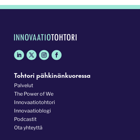
Tohtori pähkinänkuoressa
Palvelut
The Power of We
Innovaatiotohtori
Innovaatioblogi
Podcastit
Ota yhteyttä