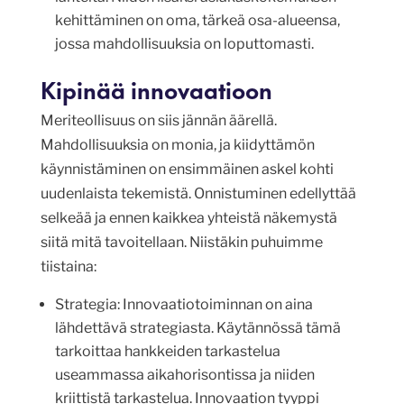
kehittäminen on oma, tärkeä osa-alueensa,
jossa mahdollisuuksia on loputtomasti.
Kipinää innovaatioon
Meriteollisuus on siis jännän äärellä.
Mahdollisuuksia on monia, ja kiidyttämön
käynnistäminen on ensimmäinen askel kohti
uudenlaista tekemistä. Onnistuminen edellyttää
selkeää ja ennen kaikkea yhteistä näkemystä
siitä mitä tavoitellaan. Niistäkin puhuimme
tiistaina:
Strategia: Innovaatiotoiminnan on aina
lähdettävä strategiasta. Käytännössä tämä
tarkoittaa hankkeiden tarkastelua
useammassa aikahorisontissa ja niiden
kriittistä tarkastelua. Innovaation tyyppi