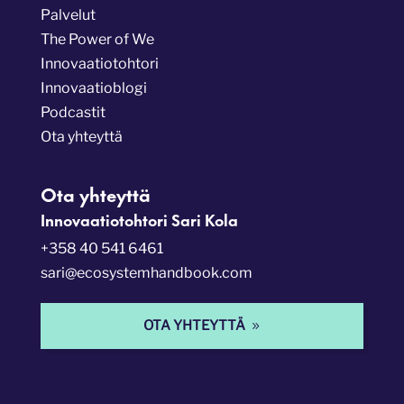
Palvelut
The Power of We
Innovaatiotohtori
Innovaatioblogi
Podcastit
Ota yhteyttä
Ota yhteyttä
Innovaatiotohtori Sari Kola
+358 40 541 6461
sari@ecosystemhandbook.com
OTA YHTEYTTÄ