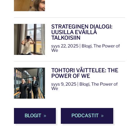
STRATEGINEN DIALOGI:
UUSILLA EVÄILLÄ
TALKOISIIN
syys 22, 2025
|
Blogi
,
The Power of
We
TOHTORI VÄITTELEE: THE
POWER OF WE
syys 9, 2025
|
Blogi
,
The Power of
We
BLOGIT
PODCASTIT