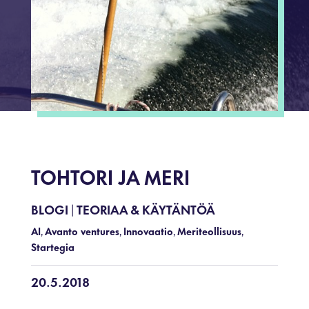
TOHTORI JA MERI
BLOGI
TEORIAA & KÄYTÄNTÖÄ
|
AI
Avanto ventures
Innovaatio
Meriteollisuus
,
,
,
,
Startegia
20.5.2018