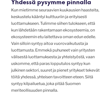
Yhdessä pysymme pinnalla
Kun mietimme seuraavien kuukausien haasteita,
keskustelu kääntyi kulttuuriin ja erityisesti
luottamukseen. Tulimme siihen tulokseen, että
kun lähdetään rakentamaan ekosysteemia, on
ekosysteemin etu laitettava oman edun edelle.
Vain silloin syntyy aitoa vuorovaikutusta ja
luottamusta. Emmekä puhuneet vain yritysten
välisestä luottamuksesta ja yhteistyöstä, vaan
uskomme, että paras lopputulos syntyy kun
julkinen sektori, suuret ja pienet yritykset tekevät
töitä yhdessä, yhteisen tavoitteen eteen. Siitä
syntyy kilpailuetua, joka pitää Suomen
meriteollisuuden pinnalla.