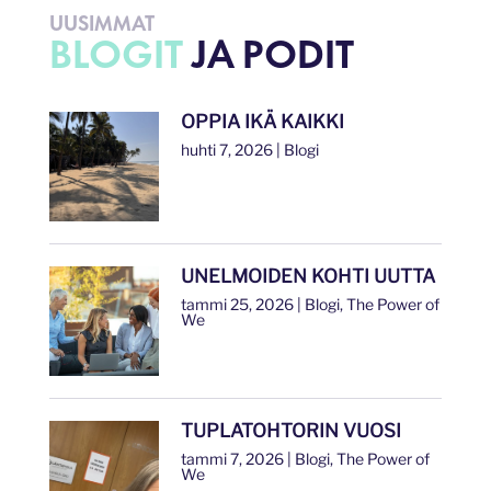
UUSIMMAT
BLOGIT
JA PODIT
OPPIA IKÄ KAIKKI
huhti 7, 2026
|
Blogi
UNELMOIDEN KOHTI UUTTA
tammi 25, 2026
|
Blogi
,
The Power of
We
TUPLATOHTORIN VUOSI
tammi 7, 2026
|
Blogi
,
The Power of
We