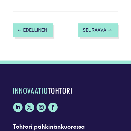
EDELLINEN
SEURAAVA
#
$
Tohtori pähkinänkuoressa