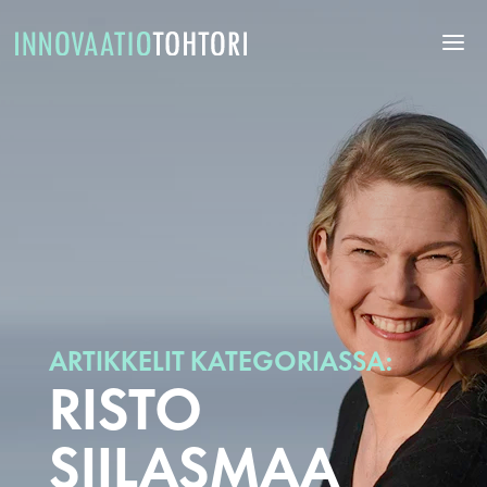
ARTIKKELIT KATEGORIASSA:
RISTO
SIILASMAA