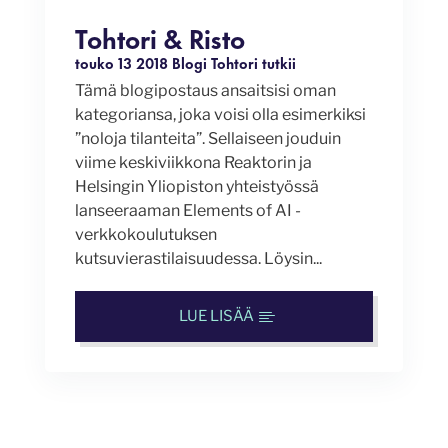
Tohtori & Risto
touko 13 2018
Blogi
Tohtori tutkii
Tämä blogipostaus ansaitsisi oman
kategoriansa, joka voisi olla esimerkiksi
”noloja tilanteita”. Sellaiseen jouduin
viime keskiviikkona Reaktorin ja
Helsingin Yliopiston yhteistyössä
lanseeraaman Elements of AI -
verkkokoulutuksen
kutsuvierastilaisuudessa. Löysin...
LUE LISÄÄ