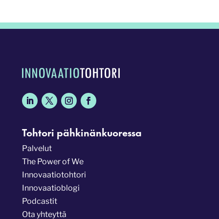
Tohtori pähkinänkuoressa
Palvelut
The Power of We
Innovaatiotohtori
Innovaatioblogi
Podcastit
Ota yhteyttä