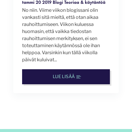
tammi 20 2019
Blogi
Teoriaa & käytäntöä
No niin. Viime viikon blogissani olin
vankasti sitä mieltä, että otan aikaa
rauhoittumiseen. Viikon kuluessa
huomasin, että vaikka tiedostan
rauhoittumisen merkityksen, ei sen
toteuttaminen käytännössä ole ihan
helppoa. Varsinkin kun tällä viikolla
päivät kuluivat...
LUE LISÄÄ