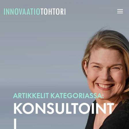
ARTIKKELIT KATEGORIASSA:
KONSULTOINT
I