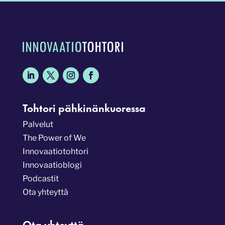
Tohtori pähkinänkuoressa
Palvelut
The Power of We
Innovaatiotohtori
Innovaatioblogi
Podcastit
Ota yhteyttä
Ota yhteyttä