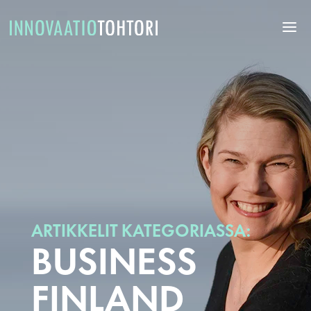
ARTIKKELIT KATEGORIASSA:
BUSINESS
FINLAND