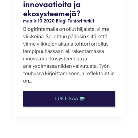
innovaatioita ja
ekosysteemejä?
maalis 10 2020
Blogi
Tohtori tutkii
Blogirintamalla on ollut hiljaista, viime
viikkoina. Se johtuu pääosin siitä, että
viime viikkojen aikana tohtori on ollut
lempipuuhassaan, eli rakentamassa
innovaatioekosysteemejä ja
analysoimassa niiden vaikutusta. Työn
touhussa kirjoittamiseen ja reflektointiin
on...
LUE LISÄÄ