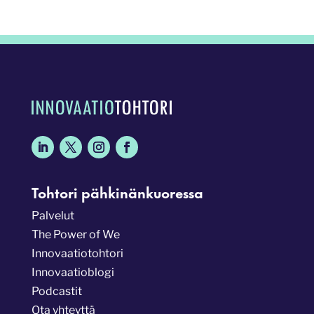
Tohtori pähkinänkuoressa
Palvelut
The Power of We
Innovaatiotohtori
Innovaatioblogi
Podcastit
Ota yhteyttä