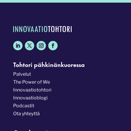
Tohtori pähkinänkuoressa
Palvelut
The Power of We
Innovaatiotohtori
Innovaatioblogi
Podcastit
Ota yhteyttä