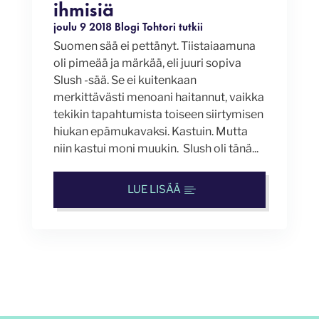
ihmisiä
joulu 9 2018
Blogi
Tohtori tutkii
Suomen sää ei pettänyt. Tiistaiaamuna
oli pimeää ja märkää, eli juuri sopiva
Slush -sää. Se ei kuitenkaan
merkittävästi menoani haitannut, vaikka
tekikin tapahtumista toiseen siirtymisen
hiukan epämukavaksi. Kastuin. Mutta
niin kastui moni muukin. Slush oli tänä...
LUE LISÄÄ