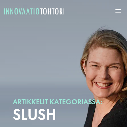
ARTIKKELIT KATEGORIASSA:
SLUSH