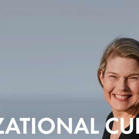
:
ATIONAL CU