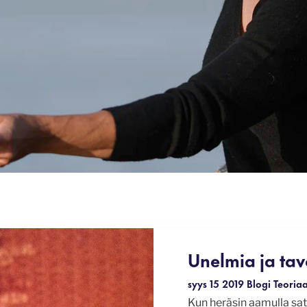
Unelmia ja tavo
syys 15 2019
Blogi
Teoria
Kun heräsin aamulla sat