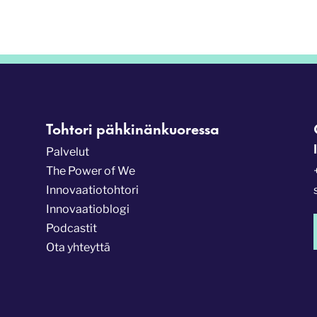
Tohtori pähkinänkuoressa
Palvelut
The Power of We
Innovaatiotohtori
Innovaatioblogi
Podcastit
Ota yhteyttä