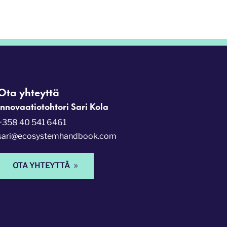
Ota yhteyttä
Innovaatiotohtori Sari Kola
+358 40 541 6461
sari@ecosystemhandbook.com
OTA YHTEYTTÄ