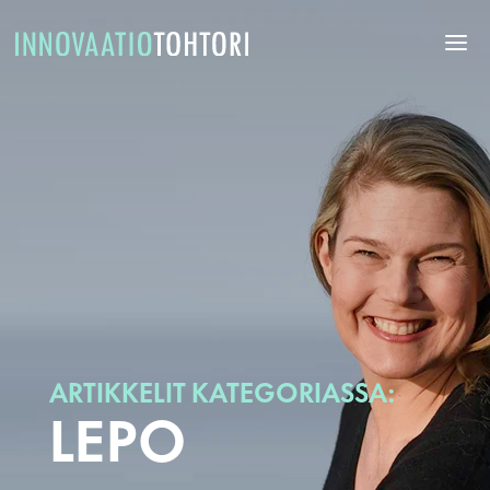
ARTIKKELIT KATEGORIASSA:
LEPO