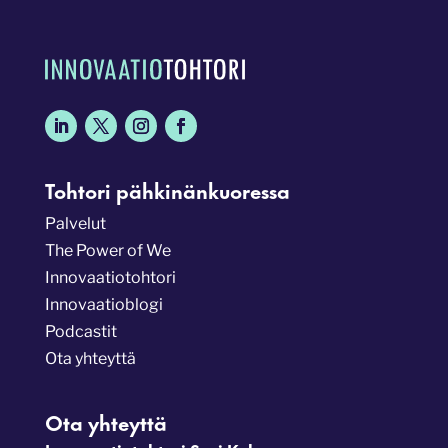
Tohtori pähkinänkuoressa
Palvelut
The Power of We
Innovaatiotohtori
Innovaatioblogi
Podcastit
Ota yhteyttä
Ota yhteyttä