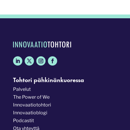
Tohtori pähkinänkuoressa
Palvelut
The Power of We
Innovaatiotohtori
Innovaatioblogi
Podcastit
Ota yhteyttä