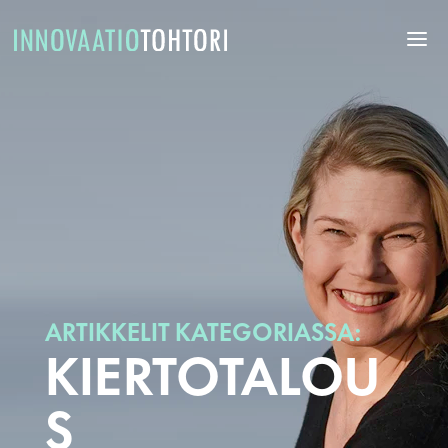
ARTIKKELIT KATEGORIASSA:
KIERTOTALOU
S