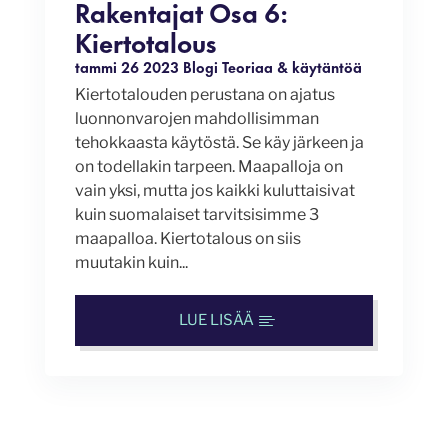
Rakentajat Osa 6:
Kiertotalous
tammi 26 2023
Blogi
Teoriaa & käytäntöä
Kiertotalouden perustana on ajatus
luonnonvarojen mahdollisimman
tehokkaasta käytöstä. Se käy järkeen ja
on todellakin tarpeen. Maapalloja on
vain yksi, mutta jos kaikki kuluttaisivat
kuin suomalaiset tarvitsisimme 3
maapalloa. Kiertotalous on siis
muutakin kuin...
LUE LISÄÄ