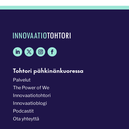
Tohtori pähkinänkuoressa
Palvelut
The Power of We
Innovaatiotohtori
Innovaatioblogi
Podcastit
Ota yhteyttä