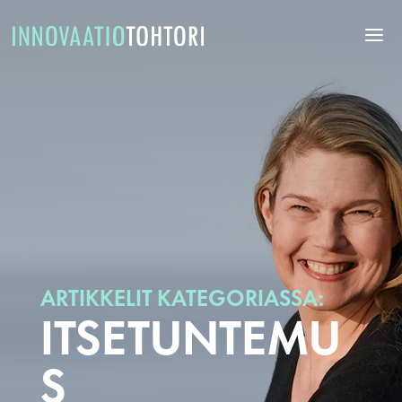
ARTIKKELIT KATEGORIASSA:
ITSETUNTEMU
S