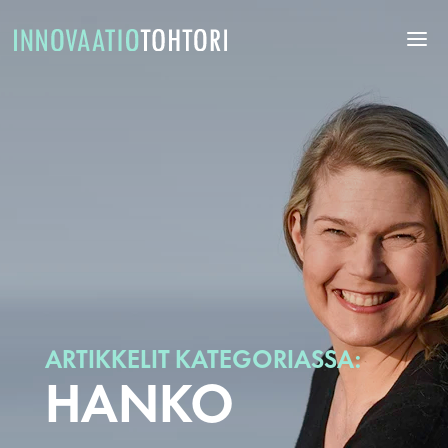
ARTIKKELIT KATEGORIASSA:
HANKO