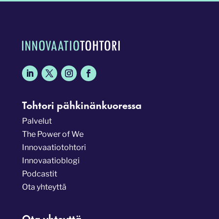
Tohtori pähkinänkuoressa
Palvelut
The Power of We
Innovaatiotohtori
Innovaatioblogi
Podcastit
Ota yhteyttä
Ota yhteyttä