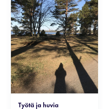
Työtä ja huvia