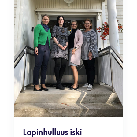
Lapinhulluus iski