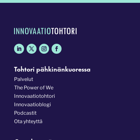
Tohtori pähkinänkuoressa
Palvelut
The Power of We
Innovaatiotohtori
Innovaatioblogi
Podcastit
Ota yhteyttä