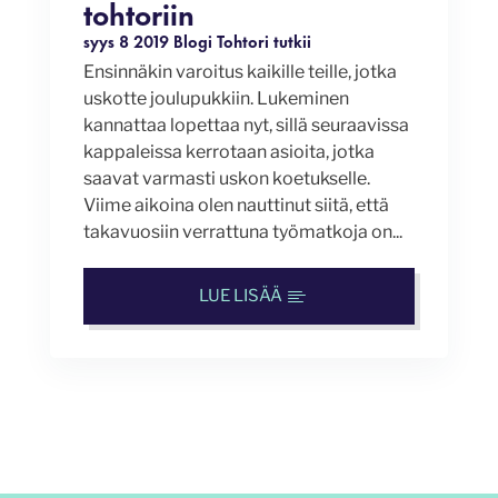
tohtoriin
syys 8 2019
Blogi
Tohtori tutkii
Ensinnäkin varoitus kaikille teille, jotka
uskotte joulupukkiin. Lukeminen
kannattaa lopettaa nyt, sillä seuraavissa
kappaleissa kerrotaan asioita, jotka
saavat varmasti uskon koetukselle.
Viime aikoina olen nauttinut siitä, että
takavuosiin verrattuna työmatkoja on...
LUE LISÄÄ