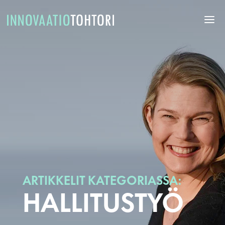
ARTIKKELIT KATEGORIASSA:
HALLITUSTYÖ