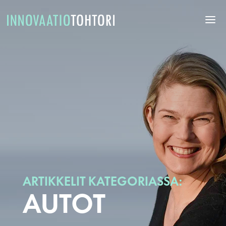
ARTIKKELIT KATEGORIASSA:
AUTOT