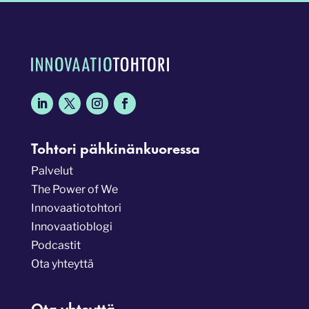
Tohtori pähkinänkuoressa
Palvelut
The Power of We
Innovaatiotohtori
Innovaatioblogi
Podcastit
Ota yhteyttä
Ota yhteyttä