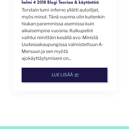
helmi 4 2018
Blogi
Teoriaa & käytäntöä
Torstain lumi-inferno yllätti autoilijat,
myös minut. Tänä vuonna olin kuitenkin
hiukan paremmissa asemissa kuin
aikaisempina vuosina. Kulkupelini
vaihtui nimittäin kesällä avo-Ministä
Uudessakaupungissa valmistettuun A-
Mersuun ja sen myötä
ajokäyttäytymiseni on...
LUE LISÄÄ