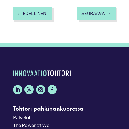
EDELLINEN
SEURAAVA
#
$
Tohtori pähkinänkuoressa
Palvelut
The Power of We