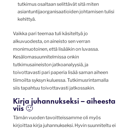
tutkimus osaltaan selittävät sitä miten
asiantuntijaorganisaatioiden johtamisen tulisi
kehittyä.
Vaikka pari teemaa tuli käsiteltyä jo
alkuvuodesta, on aineisto sen verran
monimuotoinen, että lisääkin on luvassa.
Kesälomasuunnitelmissa onkin
tutkimusaineiston jatkoanalyysiä, ja
toivottavasti pari paperia lisää saman aiheen
tiimoilta syksyn kuluessa. Tutkimusrintamalla
siis tapahtuu toivottavasti jatkossakin.
Kirja juhannukseksi – aiheesta
viis 🙂
Tämän vuoden tavoitteissamme oli myös
kirjoittaa kirja juhannukseksi. Hyvin suunniteltu ei