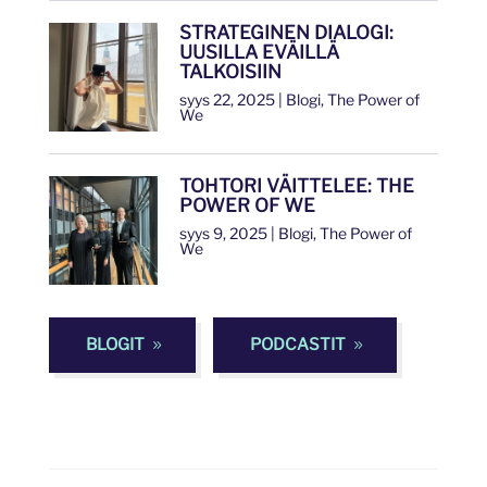
STRATEGINEN DIALOGI:
UUSILLA EVÄILLÄ
TALKOISIIN
syys 22, 2025
|
Blogi
,
The Power of
We
TOHTORI VÄITTELEE: THE
POWER OF WE
syys 9, 2025
|
Blogi
,
The Power of
We
BLOGIT
PODCASTIT