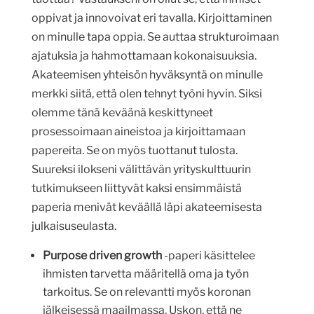
oppivat ja innovoivat eri tavalla. Kirjoittaminen
on minulle tapa oppia. Se auttaa strukturoimaan
ajatuksia ja hahmottamaan kokonaisuuksia.
Akateemisen yhteisön hyväksyntä on minulle
merkki siitä, että olen tehnyt työni hyvin. Siksi
olemme tänä keväänä keskittyneet
prosessoimaan aineistoa ja kirjoittamaan
papereita. Se on myös tuottanut tulosta.
Suureksi ilokseni välittävän yrityskulttuurin
tutkimukseen liittyvät kaksi ensimmäistä
paperia menivät keväällä läpi akateemisesta
julkaisuseulasta.
Purpose driven growth
-paperi käsittelee
ihmisten tarvetta määritellä oma ja työn
tarkoitus. Se on relevantti myös koronan
jälkeisessä maailmassa. Uskon, että ne