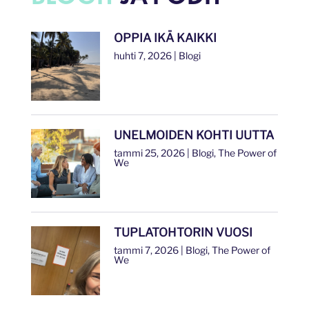
OPPIA IKÄ KAIKKI
huhti 7, 2026
|
Blogi
UNELMOIDEN KOHTI UUTTA
tammi 25, 2026
|
Blogi
,
The Power of
We
TUPLATOHTORIN VUOSI
tammi 7, 2026
|
Blogi
,
The Power of
We