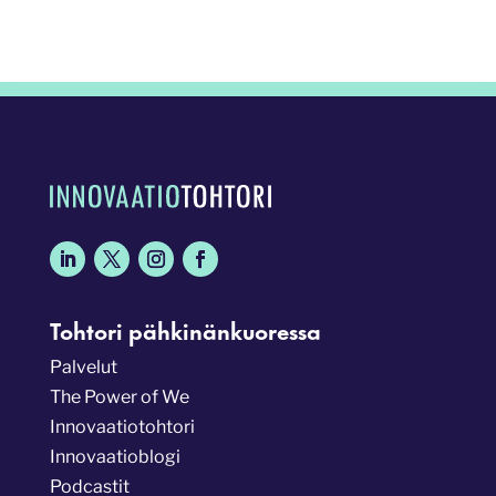
Tohtori pähkinänkuoressa
Palvelut
The Power of We
Innovaatiotohtori
Innovaatioblogi
Podcastit