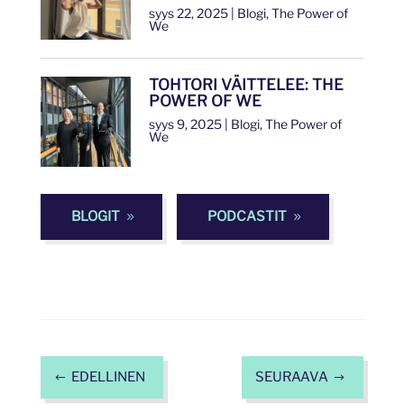
syys 22, 2025
|
Blogi
,
The Power of
We
TOHTORI VÄITTELEE: THE
POWER OF WE
syys 9, 2025
|
Blogi
,
The Power of
We
BLOGIT
PODCASTIT
EDELLINEN
SEURAAVA
#
$