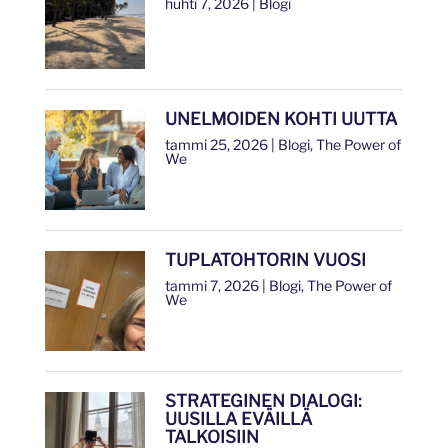
huhti 7, 2026
|
Blogi
UNELMOIDEN KOHTI UUTTA
tammi 25, 2026
|
Blogi
,
The Power of
We
TUPLATOHTORIN VUOSI
tammi 7, 2026
|
Blogi
,
The Power of
We
STRATEGINEN DIALOGI:
UUSILLA EVÄILLÄ
TALKOISIIN