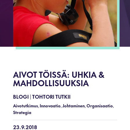
AIVOT TÖISSÄ: UHKIA &
MAHDOLLISUUKSIA
BLOGI
TOHTORI TUTKII
|
Aivotutkimus
Innovaatio
Johtaminen
Organisaatio
,
,
,
,
Strategia
23.9.2018