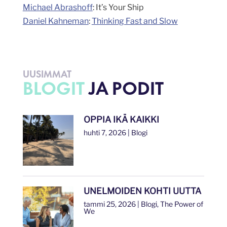
Michael Abrashoff
: It’s Your Ship
Daniel Kahneman
:
Thinking Fast and Slow
UUSIMMAT
BLOGIT
JA PODIT
OPPIA IKÄ KAIKKI
huhti 7, 2026
|
Blogi
UNELMOIDEN KOHTI UUTTA
tammi 25, 2026
|
Blogi
,
The Power of
We