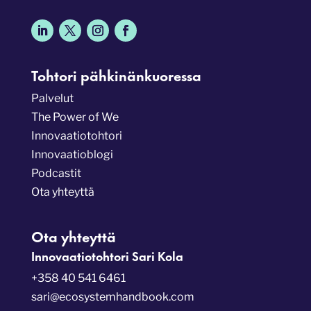
Tohtori pähkinänkuoressa
Palvelut
The Power of We
Innovaatiotohtori
Innovaatioblogi
Podcastit
Ota yhteyttä
Ota yhteyttä
Innovaatiotohtori Sari Kola
+358 40 541 6461
sari@ecosystemhandbook.com