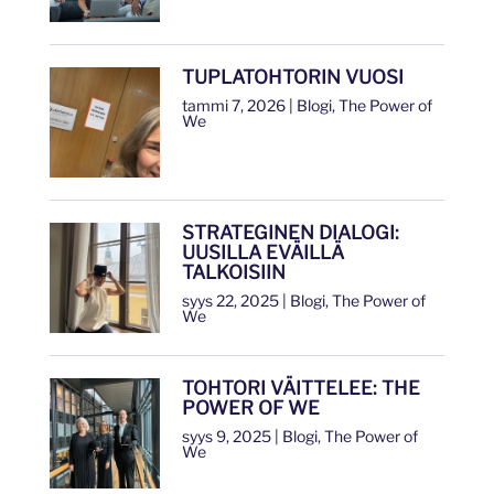
TUPLATOHTORIN VUOSI
tammi 7, 2026
|
Blogi
,
The Power of
We
STRATEGINEN DIALOGI:
UUSILLA EVÄILLÄ
TALKOISIIN
syys 22, 2025
|
Blogi
,
The Power of
We
TOHTORI VÄITTELEE: THE
POWER OF WE
syys 9, 2025
|
Blogi
,
The Power of
We