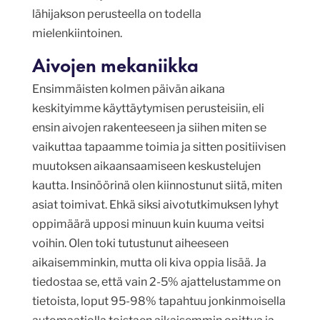
lähijakson perusteella on todella
mielenkiintoinen.
Aivojen mekaniikka
Ensimmäisten kolmen päivän aikana
keskityimme käyttäytymisen perusteisiin, eli
ensin aivojen rakenteeseen ja siihen miten se
vaikuttaa tapaamme toimia ja sitten positiivisen
muutoksen aikaansaamiseen keskustelujen
kautta. Insinöörinä olen kiinnostunut siitä, miten
asiat toimivat. Ehkä siksi aivotutkimuksen lyhyt
oppimäärä upposi minuun kuin kuuma veitsi
voihin. Olen toki tutustunut aiheeseen
aikaisemminkin, mutta oli kiva oppia lisää. Ja
tiedostaa se, että vain 2-5% ajattelustamme on
tietoista, loput 95-98% tapahtuu jonkinmoisella