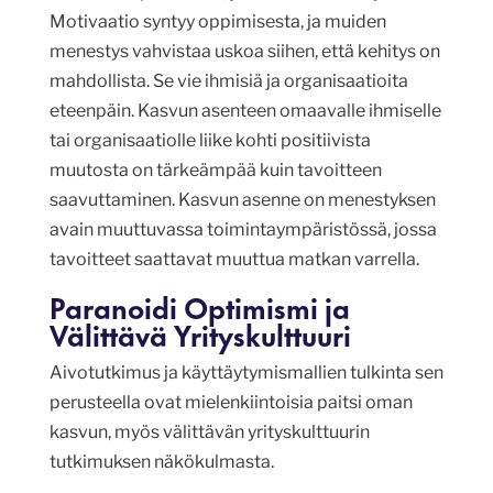
Motivaatio syntyy oppimisesta, ja muiden
menestys vahvistaa uskoa siihen, että kehitys on
mahdollista. Se vie ihmisiä ja organisaatioita
eteenpäin. Kasvun asenteen omaavalle ihmiselle
tai organisaatiolle liike kohti positiivista
muutosta on tärkeämpää kuin tavoitteen
saavuttaminen. Kasvun asenne on menestyksen
avain muuttuvassa toimintaympäristössä, jossa
tavoitteet saattavat muuttua matkan varrella.
Paranoidi Optimismi ja
Välittävä Yrityskulttuuri
Aivotutkimus ja käyttäytymismallien tulkinta sen
perusteella ovat mielenkiintoisia paitsi oman
kasvun, myös välittävän yrityskulttuurin
tutkimuksen näkökulmasta.